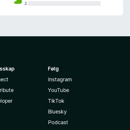
esskap
Følg
ect
Instagram
ribute
YouTube
loper
TikTok
Bluesky
Podcast