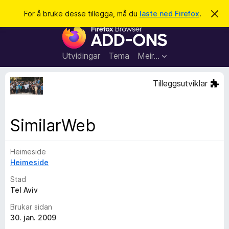
S
Logg inn
For å bruke desse tillegga, må du
laste ned Firefox
.
A
v
ø
N
v
k
i
e
s
t
d
Utvidingar
Tema
Meir…
e
t
n
l
n
Tilleggsutviklar
e
e
m
s
e
l
a
SimilarWeb
d
r
i
n
t
g
Heimeside
i
a
Heimeside
l
l
Stad
e
Tel Aviv
g
Brukar sidan
g
30. jan. 2009
f