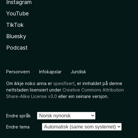
Instagram
YouTube
TikTok
Bluesky
Podcast
Personvern
Infokapslar
Juridisk
Om ikkje noko anna er
spesifisert
, er innhaldet på denne
nettstaden lisensiert under
Creative Commons Attribution
Share-Alike License v3.0
eller ein seinare versjon.
Endre språk
Endre tema