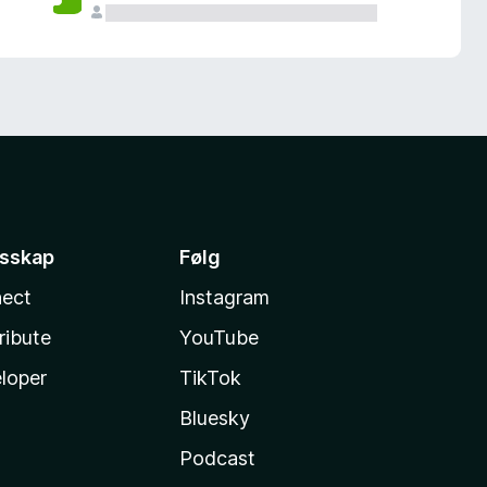
esskap
Følg
ect
Instagram
ribute
YouTube
loper
TikTok
Bluesky
Podcast