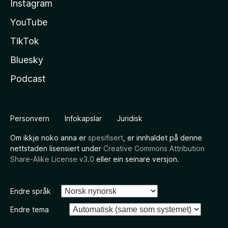
Instagram
YouTube
TikTok
Bluesky
Podcast
Personvern
Infokapslar
Juridisk
Om ikkje noko anna er
spesifisert
, er innhaldet på denne
nettstaden lisensiert under
Creative Commons Attribution
Share-Alike License v3.0
eller ein seinare versjon.
Endre språk
Endre tema