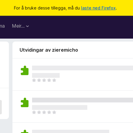
For å bruke desse tillegga, må du
laste ned Firefox
.
ma
Meir…
Utvidingar av zieremicho
I
n
g
e
n
v
I
u
n
r
g
d
e