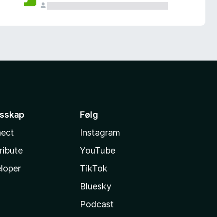
esskap
Følg
ect
Instagram
ribute
YouTube
loper
TikTok
Bluesky
Podcast