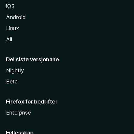
iOS
Android
Linux
All
Dei siste versjonane
Nightly
Beta
Firefox for bedrifter
Enterprise
Fellesskap