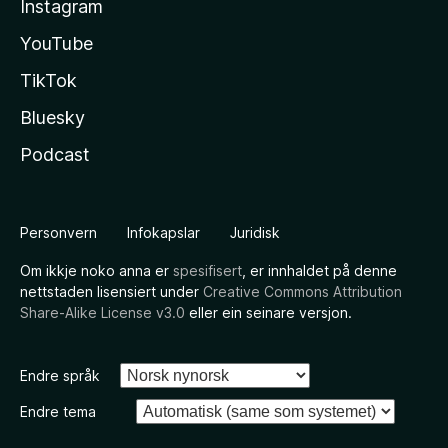
Instagram
YouTube
TikTok
Bluesky
Podcast
Personvern
Infokapslar
Juridisk
Om ikkje noko anna er
spesifisert
, er innhaldet på denne
nettstaden lisensiert under
Creative Commons Attribution
Share-Alike License v3.0
eller ein seinare versjon.
Endre språk
Endre tema