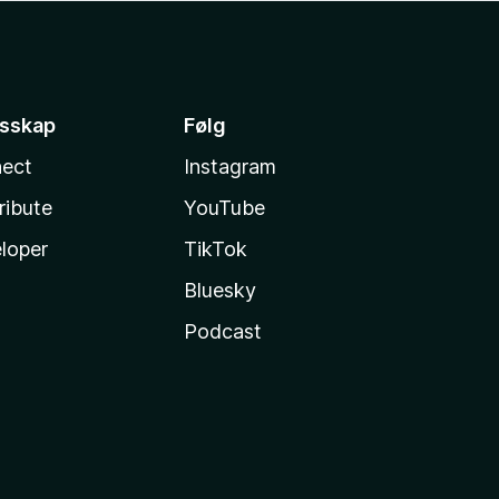
esskap
Følg
ect
Instagram
ribute
YouTube
loper
TikTok
Bluesky
Podcast