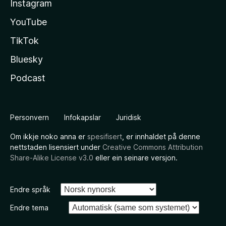
Instagram
YouTube
TikTok
Bluesky
Podcast
Personvern
Infokapslar
Juridisk
Om ikkje noko anna er
spesifisert
, er innhaldet på denne
nettstaden lisensiert under
Creative Commons Attribution
Share-Alike License v3.0
eller ein seinare versjon.
Endre språk
Endre tema