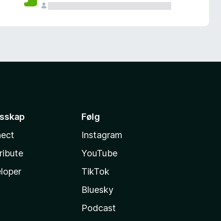
esskap
Følg
ect
Instagram
ribute
YouTube
loper
TikTok
Bluesky
Podcast