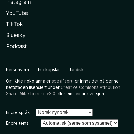
Instagram
YouTube
TikTok
Bluesky
Podcast
Personvern
Infokapslar
Juridisk
Om ikkje noko anna er
spesifisert
, er innhaldet på denne
nettstaden lisensiert under
Creative Commons Attribution
Share-Alike License v3.0
eller ein seinare versjon.
Endre språk
Endre tema