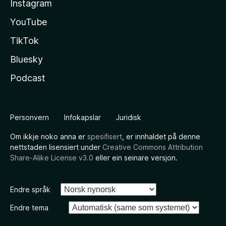
Instagram
YouTube
TikTok
Bluesky
Podcast
Personvern
Infokapslar
Juridisk
Om ikkje noko anna er
spesifisert
, er innhaldet på denne
nettstaden lisensiert under
Creative Commons Attribution
Share-Alike License v3.0
eller ein seinare versjon.
Endre språk
Endre tema