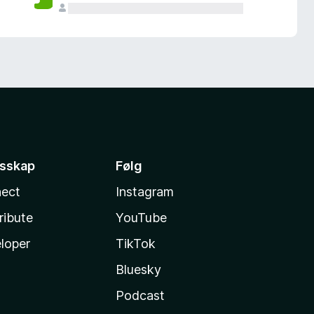
esskap
Følg
ect
Instagram
ribute
YouTube
loper
TikTok
Bluesky
Podcast