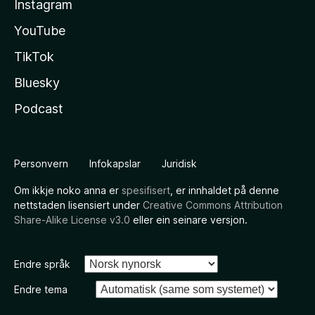
Instagram
YouTube
TikTok
Bluesky
Podcast
Personvern
Infokapslar
Juridisk
Om ikkje noko anna er
spesifisert
, er innhaldet på denne
nettstaden lisensiert under
Creative Commons Attribution
Share-Alike License v3.0
eller ein seinare versjon.
Endre språk
Endre tema