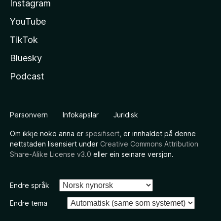
Instagram
YouTube
TikTok
Bluesky
Podcast
Personvern
Infokapslar
Juridisk
Om ikkje noko anna er
spesifisert
, er innhaldet på denne
nettstaden lisensiert under
Creative Commons Attribution
Share-Alike License v3.0
eller ein seinare versjon.
Endre språk
Endre tema