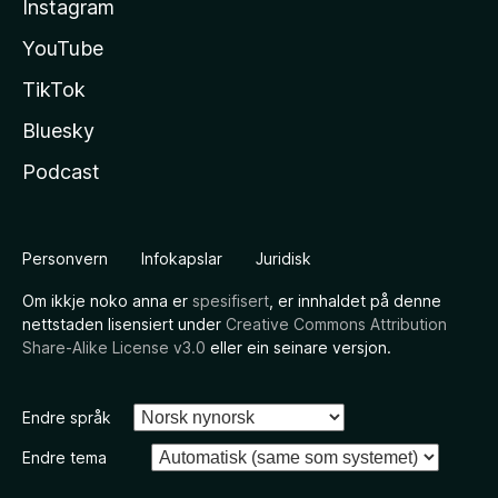
Instagram
YouTube
TikTok
Bluesky
Podcast
Personvern
Infokapslar
Juridisk
Om ikkje noko anna er
spesifisert
, er innhaldet på denne
nettstaden lisensiert under
Creative Commons Attribution
Share-Alike License v3.0
eller ein seinare versjon.
Endre språk
Endre tema