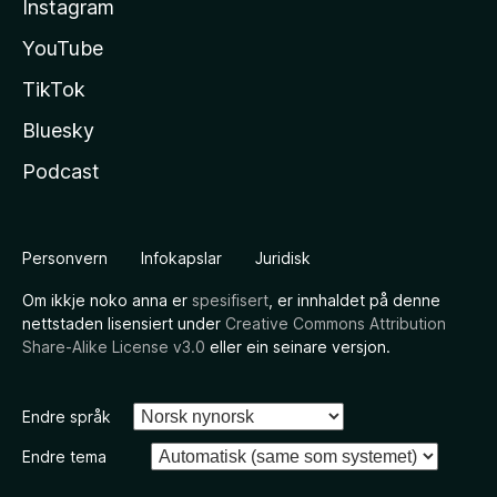
Instagram
YouTube
TikTok
Bluesky
Podcast
Personvern
Infokapslar
Juridisk
Om ikkje noko anna er
spesifisert
, er innhaldet på denne
nettstaden lisensiert under
Creative Commons Attribution
Share-Alike License v3.0
eller ein seinare versjon.
Endre språk
Endre tema