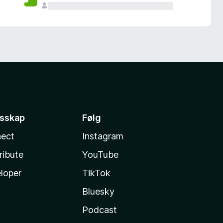
esskap
Følg
ect
Instagram
ribute
YouTube
loper
TikTok
Bluesky
Podcast