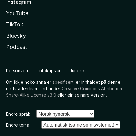
Instagram
YouTube
TikTok
Bluesky
Podcast
Personvern
Infokapslar
Juridisk
Om ikkje noko anna er
spesifisert
, er innhaldet på denne
nettstaden lisensiert under
Creative Commons Attribution
Share-Alike License v3.0
eller ein seinare versjon.
Endre språk
Endre tema