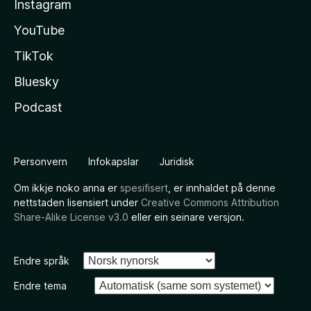
Instagram
YouTube
TikTok
Bluesky
Podcast
Personvern
Infokapslar
Juridisk
Om ikkje noko anna er
spesifisert
, er innhaldet på denne
nettstaden lisensiert under
Creative Commons Attribution
Share-Alike License v3.0
eller ein seinare versjon.
Endre språk
Endre tema