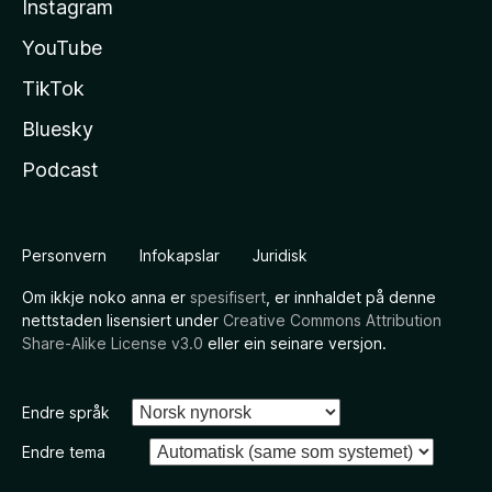
Instagram
YouTube
TikTok
Bluesky
Podcast
Personvern
Infokapslar
Juridisk
Om ikkje noko anna er
spesifisert
, er innhaldet på denne
nettstaden lisensiert under
Creative Commons Attribution
Share-Alike License v3.0
eller ein seinare versjon.
Endre språk
Endre tema