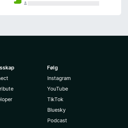
esskap
Følg
ect
Instagram
ribute
YouTube
loper
TikTok
Bluesky
Podcast