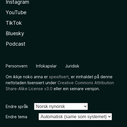
Instagram
YouTube
TikTok
Bluesky
Podcast
Personvern
Infokapslar
Juridisk
Om ikkje noko anna er
spesifisert
, er innhaldet på denne
nettstaden lisensiert under
Creative Commons Attribution
Share-Alike License v3.0
eller ein seinare versjon.
Endre språk
Endre tema