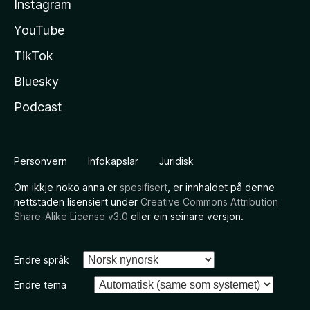
Instagram
YouTube
TikTok
Bluesky
Podcast
Personvern
Infokapslar
Juridisk
Om ikkje noko anna er
spesifisert
, er innhaldet på denne
nettstaden lisensiert under
Creative Commons Attribution
Share-Alike License v3.0
eller ein seinare versjon.
Endre språk
Endre tema