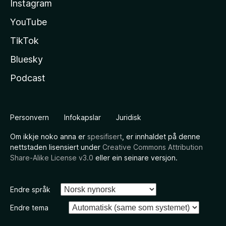
Instagram
YouTube
TikTok
Bluesky
Podcast
Personvern
Infokapslar
Juridisk
Om ikkje noko anna er
spesifisert
, er innhaldet på denne
nettstaden lisensiert under
Creative Commons Attribution
Share-Alike License v3.0
eller ein seinare versjon.
Endre språk
Endre tema