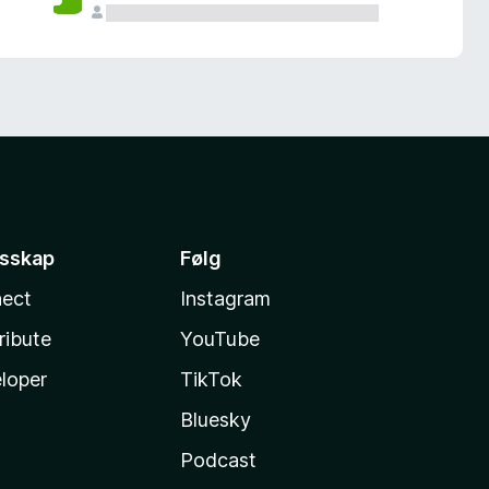
esskap
Følg
ect
Instagram
ribute
YouTube
loper
TikTok
Bluesky
Podcast