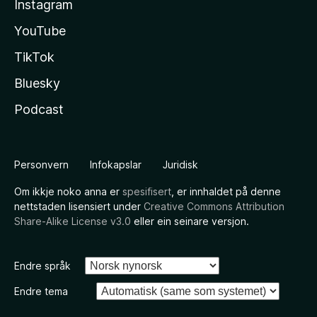
Instagram
YouTube
TikTok
Bluesky
Podcast
Personvern
Infokapslar
Juridisk
Om ikkje noko anna er
spesifisert
, er innhaldet på denne
nettstaden lisensiert under
Creative Commons Attribution
Share-Alike License v3.0
eller ein seinare versjon.
Endre språk
Endre tema