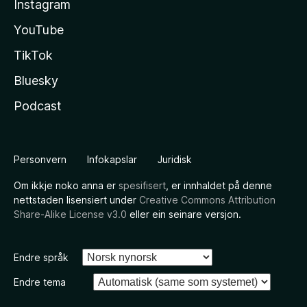
Instagram
YouTube
TikTok
Bluesky
Podcast
Personvern
Infokapslar
Juridisk
Om ikkje noko anna er
spesifisert
, er innhaldet på denne
nettstaden lisensiert under
Creative Commons Attribution
Share-Alike License v3.0
eller ein seinare versjon.
Endre språk
Endre tema