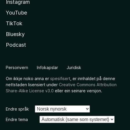
Instagram
YouTube
TikTok
Bluesky
Podcast
Personvern
Infokapslar
Juridisk
Om ikkje noko anna er
spesifisert
, er innhaldet på denne
nettstaden lisensiert under
Creative Commons Attribution
Share-Alike License v3.0
eller ein seinare versjon.
Endre språk
Endre tema