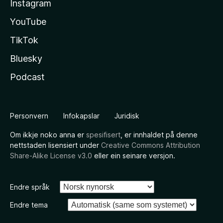
Instagram
YouTube
TikTok
Bluesky
Podcast
Personvern
Infokapslar
Juridisk
Om ikkje noko anna er
spesifisert
, er innhaldet på denne
nettstaden lisensiert under
Creative Commons Attribution
Share-Alike License v3.0
eller ein seinare versjon.
Endre språk
Endre tema