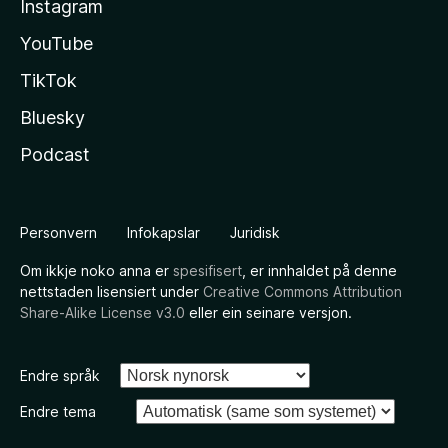
Instagram
YouTube
TikTok
Bluesky
Podcast
Personvern
Infokapslar
Juridisk
Om ikkje noko anna er
spesifisert
, er innhaldet på denne
nettstaden lisensiert under
Creative Commons Attribution
Share-Alike License v3.0
eller ein seinare versjon.
Endre språk
Endre tema