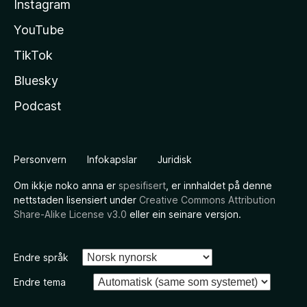
Instagram
YouTube
TikTok
Bluesky
Podcast
Personvern
Infokapslar
Juridisk
Om ikkje noko anna er
spesifisert
, er innhaldet på denne
nettstaden lisensiert under
Creative Commons Attribution
Share-Alike License v3.0
eller ein seinare versjon.
Endre språk
Endre tema