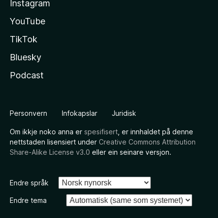
Instagram
YouTube
TikTok
Bluesky
Podcast
Personvern
Infokapslar
Juridisk
Om ikkje noko anna er
spesifisert
, er innhaldet på denne
nettstaden lisensiert under
Creative Commons Attribution
Share-Alike License v3.0
eller ein seinare versjon.
Endre språk
Endre tema