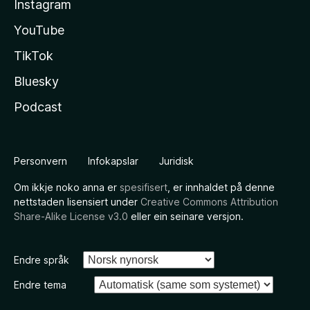
Instagram
YouTube
TikTok
Bluesky
Podcast
Personvern
Infokapslar
Juridisk
Om ikkje noko anna er
spesifisert
, er innhaldet på denne
nettstaden lisensiert under
Creative Commons Attribution
Share-Alike License v3.0
eller ein seinare versjon.
Endre språk
Endre tema