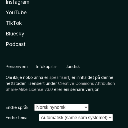
Instagram
YouTube
TikTok
Bluesky
Podcast
Personvern
Infokapslar
Juridisk
Om ikkje noko anna er
spesifisert
, er innhaldet på denne
nettstaden lisensiert under
Creative Commons Attribution
Share-Alike License v3.0
eller ein seinare versjon.
Endre språk
Endre tema