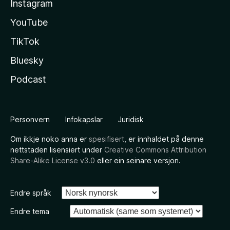
Instagram
YouTube
TikTok
Bluesky
Podcast
Personvern
Infokapslar
Juridisk
Om ikkje noko anna er
spesifisert
, er innhaldet på denne
nettstaden lisensiert under
Creative Commons Attribution
Share-Alike License v3.0
eller ein seinare versjon.
Endre språk
Endre tema