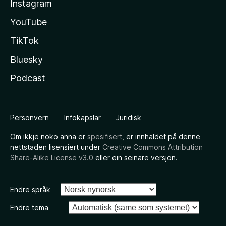
Instagram
YouTube
TikTok
Bluesky
Podcast
Personvern
Infokapslar
Juridisk
Om ikkje noko anna er
spesifisert
, er innhaldet på denne
nettstaden lisensiert under
Creative Commons Attribution
Share-Alike License v3.0
eller ein seinare versjon.
Endre språk
Endre tema