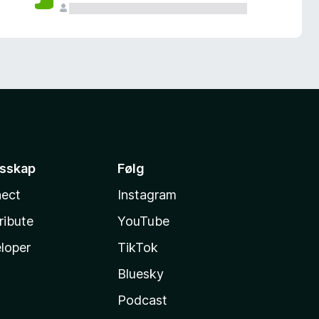
esskap
Følg
ect
Instagram
ribute
YouTube
loper
TikTok
Bluesky
Podcast