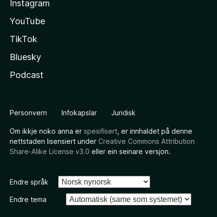
Instagram
YouTube
TikTok
Bluesky
Podcast
Personvern
Infokapslar
Juridisk
Om ikkje noko anna er
spesifisert
, er innhaldet på denne
nettstaden lisensiert under
Creative Commons Attribution
Share-Alike License v3.0
eller ein seinare versjon.
Endre språk
Endre tema