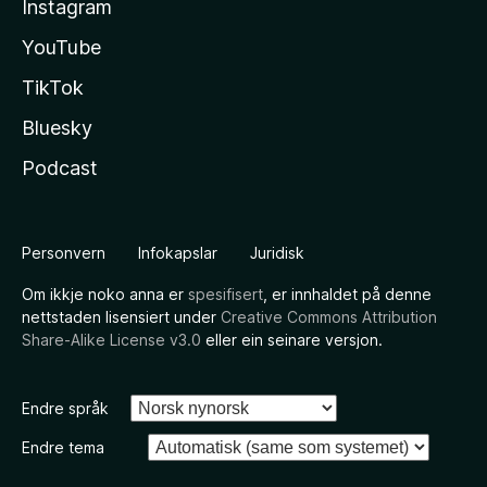
Instagram
YouTube
TikTok
Bluesky
Podcast
Personvern
Infokapslar
Juridisk
Om ikkje noko anna er
spesifisert
, er innhaldet på denne
nettstaden lisensiert under
Creative Commons Attribution
Share-Alike License v3.0
eller ein seinare versjon.
Endre språk
Endre tema