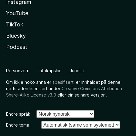
Instagram
YouTube
TikTok
Bluesky
Podcast
Personvern
Infokapslar
Juridisk
Om ikkje noko anna er
spesifisert
, er innhaldet på denne
nettstaden lisensiert under
Creative Commons Attribution
Share-Alike License v3.0
eller ein seinare versjon.
Endre språk
Endre tema