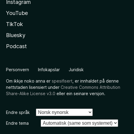
Instagram
YouTube
TikTok
Bluesky
Podcast
Personvern
Infokapslar
Juridisk
Om ikkje noko anna er
spesifisert
, er innhaldet på denne
nettstaden lisensiert under
Creative Commons Attribution
Share-Alike License v3.0
eller ein seinare versjon.
Endre språk
Endre tema