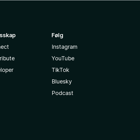
esskap
Følg
ect
Instagram
ribute
YouTube
loper
TikTok
Bluesky
Podcast