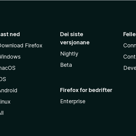
Last ned
Dei siste
Fell
versjonane
Download Firefox
Conn
Nightly
Windows
Cont
Beta
macOS
Deve
iOS
Firefox for bedrifter
Android
Enterprise
inux
ll