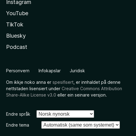
Instagram
YouTube
TikTok
Bluesky
Podcast
Personvern
Infokapslar
Juridisk
Om ikkje noko anna er
spesifisert
, er innhaldet på denne
nettstaden lisensiert under
Creative Commons Attribution
Share-Alike License v3.0
eller ein seinare versjon.
Endre språk
Endre tema