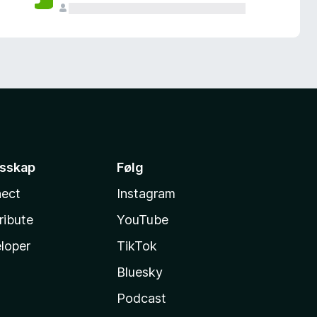
esskap
Følg
ect
Instagram
ribute
YouTube
loper
TikTok
Bluesky
Podcast