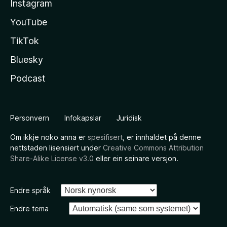
Instagram
YouTube
TikTok
Bluesky
Podcast
Personvern
Infokapslar
Juridisk
Om ikkje noko anna er
spesifisert
, er innhaldet på denne
nettstaden lisensiert under
Creative Commons Attribution
Share-Alike License v3.0
eller ein seinare versjon.
Endre språk
Endre tema