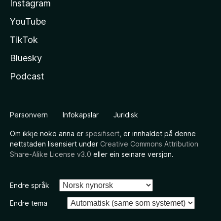
Instagram
YouTube
TikTok
Bluesky
Podcast
Personvern
Infokapslar
Juridisk
Om ikkje noko anna er
spesifisert
, er innhaldet på denne
nettstaden lisensiert under
Creative Commons Attribution
Share-Alike License v3.0
eller ein seinare versjon.
Endre språk
Endre tema