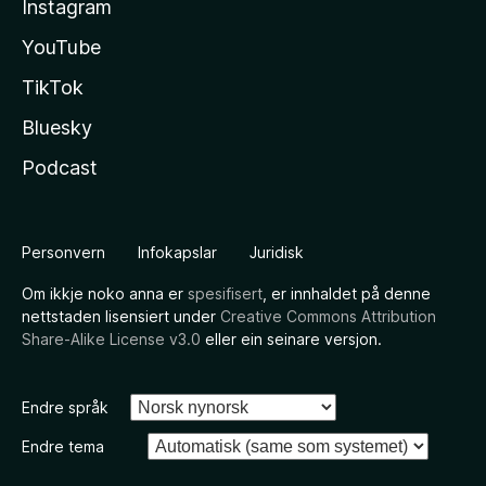
Instagram
YouTube
TikTok
Bluesky
Podcast
Personvern
Infokapslar
Juridisk
Om ikkje noko anna er
spesifisert
, er innhaldet på denne
nettstaden lisensiert under
Creative Commons Attribution
Share-Alike License v3.0
eller ein seinare versjon.
Endre språk
Endre tema