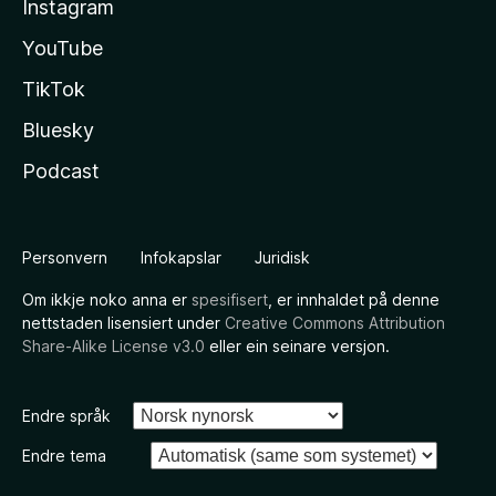
Instagram
YouTube
TikTok
Bluesky
Podcast
Personvern
Infokapslar
Juridisk
Om ikkje noko anna er
spesifisert
, er innhaldet på denne
nettstaden lisensiert under
Creative Commons Attribution
Share-Alike License v3.0
eller ein seinare versjon.
Endre språk
Endre tema